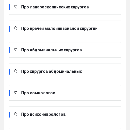
Про лапароскопических хирургов
Про врачей малоинвазивной хирургии
Про абдоминальных хирургов
Про хирургов абдоминальных
Про сомнологов
Про психоневрологов