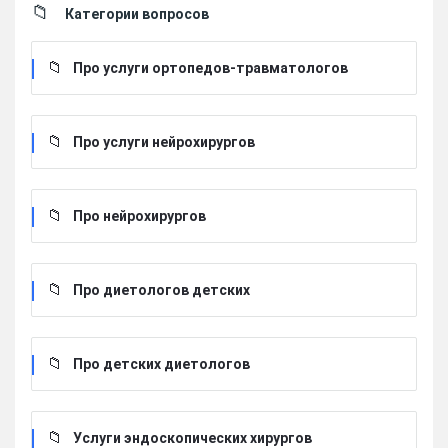
Категории вопросов
Про услуги ортопедов-травматологов
Про услуги нейрохирургов
Про нейрохирургов
Про диетологов детских
Про детских диетологов
Услуги эндоскопических хирургов