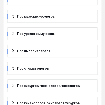
Про мужских урологов
Про урологов мужских
Про имплантологов
Про стоматологов
Про хирургов гинекологов-онкологов
Про гинекологов-онкологов хирургов