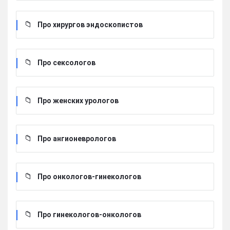
Про хирургов эндоскопистов
Про сексологов
Про женских урологов
Про ангионеврологов
Про онкологов-гинекологов
Про гинекологов-онкологов