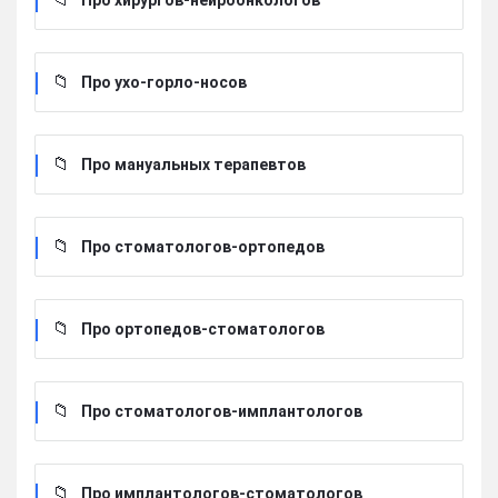
Про хирургов-нейроонкологов
Про ухо-горло-носов
Про мануальных терапевтов
Про стоматологов-ортопедов
Про ортопедов-стоматологов
Про стоматологов-имплантологов
Про имплантологов-стоматологов