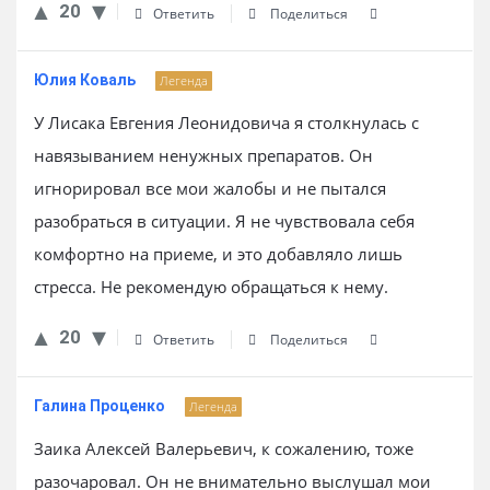
20
Ответить
Поделиться
Юлия Коваль
Легенда
У Лисака Евгения Леонидовича я столкнулась с
навязыванием ненужных препаратов. Он
игнорировал все мои жалобы и не пытался
разобраться в ситуации. Я не чувствовала себя
комфортно на приеме, и это добавляло лишь
стресса. Не рекомендую обращаться к нему.
20
Ответить
Поделиться
Галина Проценко
Легенда
Заика Алексей Валерьевич, к сожалению, тоже
разочаровал. Он не внимательно выслушал мои