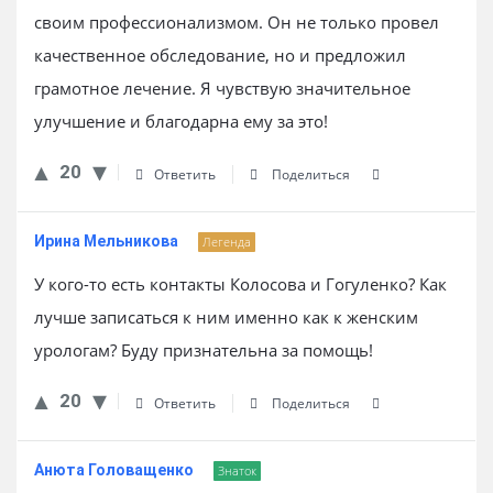
своим профессионализмом. Он не только провел
качественное обследование, но и предложил
грамотное лечение. Я чувствую значительное
улучшение и благодарна ему за это!
20
Ответить
Поделиться
Ирина Мельникова
Легенда
У кого-то есть контакты Колосова и Гогуленко? Как
лучше записаться к ним именно как к женским
урологам? Буду признательна за помощь!
20
Ответить
Поделиться
Анюта Головащенко
Знаток