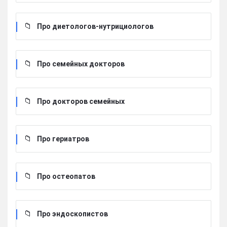
Про диетологов-нутрициологов
Про семейных докторов
Про докторов семейных
Про гериатров
Про остеопатов
Про эндоскопистов