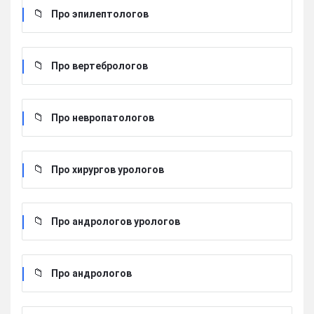
Про эпилептологов
Про вертебрологов
Про невропатологов
Про хирургов урологов
Про андрологов урологов
Про андрологов