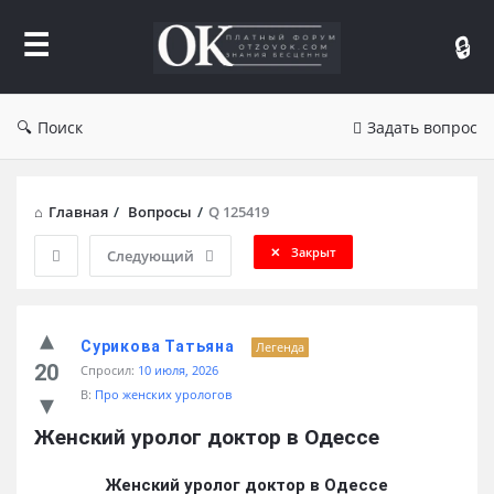
Форум
Отзывы
Поиск
Задать вопрос
Главная
/
Вопросы
/
Q 125419
Закрыт
Следующий
Сурикова Татьяна
Легенда
20
Спросил:
10 июля, 2026
В:
Про женских урологов
Женский уролог доктор в Одессе
Женский уролог доктор в Одессе