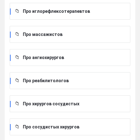
Про иглорефлексотерапевтов
Про массажистов
Про ангиохирургов
Про реабилитологов
Про хирургов сосудистых
Про сосудистых хирургов