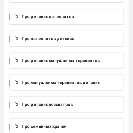
Про детских остеопатов
Про остеопатов детских
Про детских мануальных терапевтов
Про мануальных терапевтов детских
Про детских психиатров
Про семейных врачей