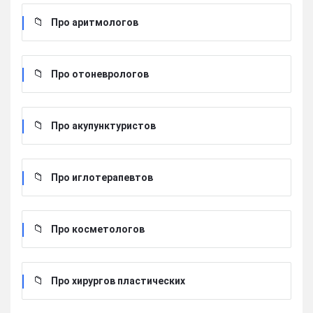
Про аритмологов
Про отоневрологов
Про акупунктуристов
Про иглотерапевтов
Про косметологов
Про хирургов пластических