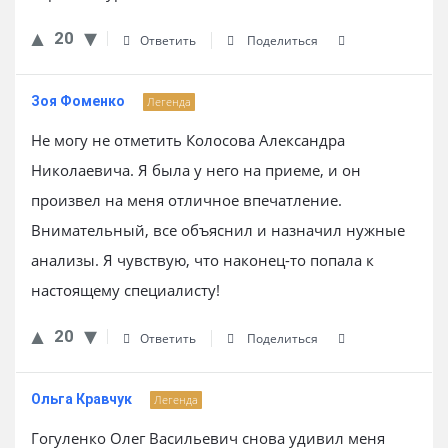
20
Ответить
Поделиться
Зоя Фоменко
Легенда
Не могу не отметить Колосова Александра
Николаевича. Я была у него на приеме, и он
произвел на меня отличное впечатление.
Внимательный, все объяснил и назначил нужные
анализы. Я чувствую, что наконец-то попала к
настоящему специалисту!
20
Ответить
Поделиться
Ольга Кравчук
Легенда
Гогуленко Олег Васильевич снова удивил меня