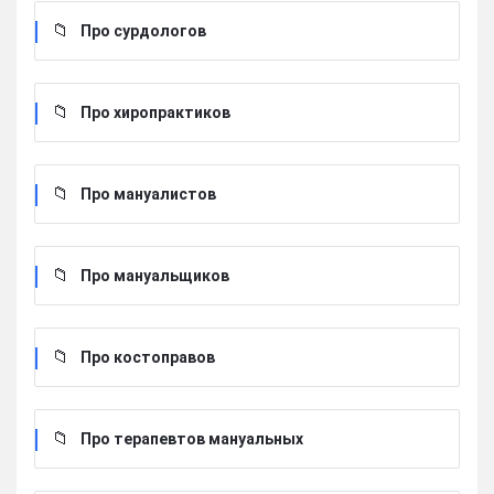
Про сурдологов
Про хиропрактиков
Про мануалистов
Про мануальщиков
Про костоправов
Про терапевтов мануальных