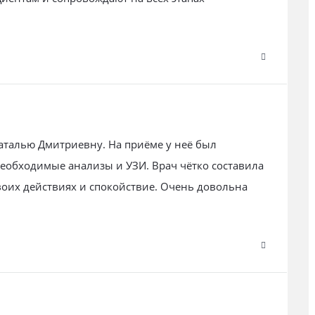
аталью Дмитриевну. На приёме у неё был
еобходимые анализы и УЗИ. Врач чётко составила
воих действиях и спокойствие. Очень довольна