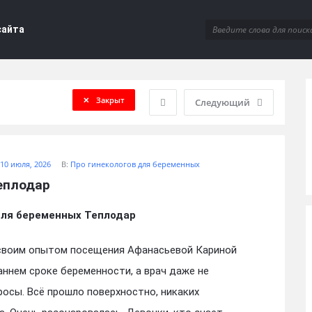
сайта
Закрыт
Следующий
10 июля, 2026
В:
Про гинекологов для беременных
еплодар
для беременных Теплодар
 своим опытом посещения Афанасьевой Кариной
аннем сроке беременности, а врач даже не
осы. Всё прошло поверхностно, никаких