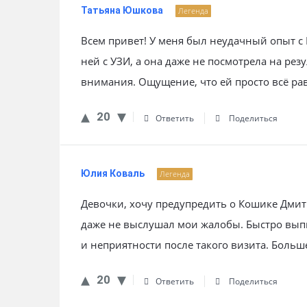
Татьяна Юшкова
Легенда
Всем привет! У меня был неудачный опыт с
ней с УЗИ, а она даже не посмотрела на ре
внимания. Ощущение, что ей просто всё ра
20
Ответить
Поделиться
Юлия Коваль
Легенда
Девочки, хочу предупредить о Кошике Дмит
даже не выслушал мои жалобы. Быстро вып
и неприятности после такого визита. Больше
20
Ответить
Поделиться