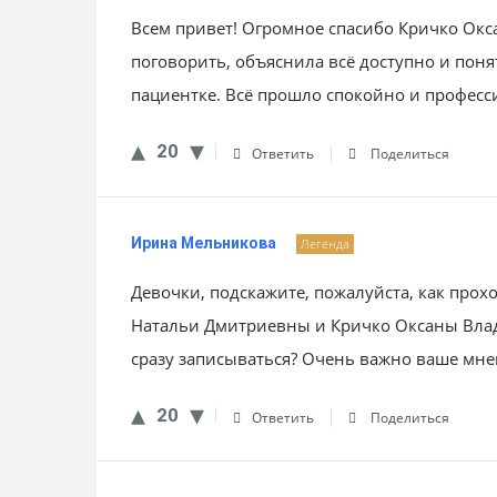
Всем привет! Огромное спасибо Кричко Окс
поговорить, объяснила всё доступно и поня
пациентке. Всё прошло спокойно и профес
20
Ответить
Поделиться
Ирина Мельникова
Легенда
Девочки, подскажите, пожалуйста, как про
Натальи Дмитриевны и Кричко Оксаны Влад
сразу записываться? Очень важно ваше мне
20
Ответить
Поделиться