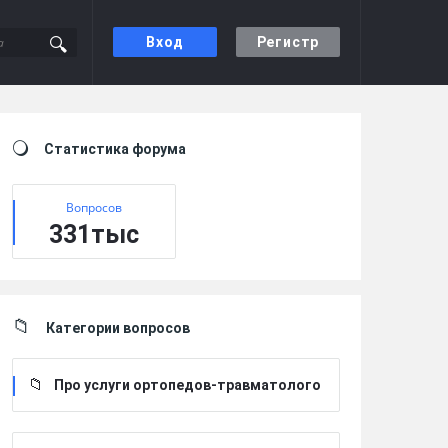
Вход
Регистр
Sidebar
Статистика форума
Вопросов
331тыс
Категории вопросов
Про услуги ортопедов-травматолого
в