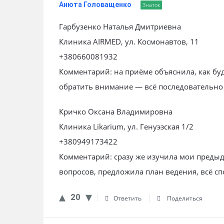
Анюта Головащенко
Знаток
Гарбузенко Наталья Дмитриевна
Клиника AIRMED, ул. Космонавтов, 11
+380660081932
Комментарий: на приёме объяснила, как буде
обратить внимание — всё последовательно 
Кричко Оксана Владимировна
Клиника Likarium, ул. Генуэзская 1/2
+380949173422
Комментарий: сразу же изучила мои преды
вопросов, предложила план ведения, всё с
20
Ответить
Поделиться