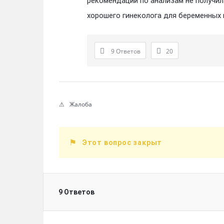
рекомендаций по анализам не получил
хорошего гинеколога для беременных 
9 Ответов
20
Жалоба
Этот вопрос закрыт
9 Ответов