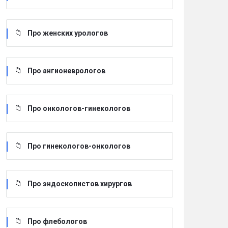
Про женских урологов
Про ангионеврологов
Про онкологов-гинекологов
Про гинекологов-онкологов
Про эндоскопистов хирургов
Про флебологов