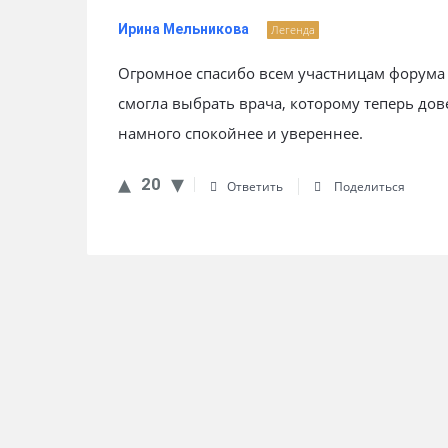
Ирина Мельникова
Легенда
Огромное спасибо всем участницам форума
смогла выбрать врача, которому теперь до
намного спокойнее и увереннее.
20
Ответить
Поделиться