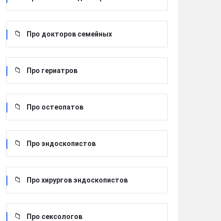
Про докторов семейных
Про гериатров
Про остеопатов
Про эндоскопистов
Про хирургов эндоскопистов
Про сексологов