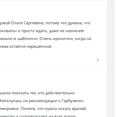
цовой Ольге Сергеевне, потому что думала, что
иковать» и просто ждать, даже не назначив
мально и шаблонно. Очень иронично, когда на
блема остаётся нерешённой.
шила поискать тех, кто действительно
Наткнулась на рекомендации о Гарбузенко
мировне. Поняла, что нужно искать врачей,
циентам и сопровождают на всех этапах