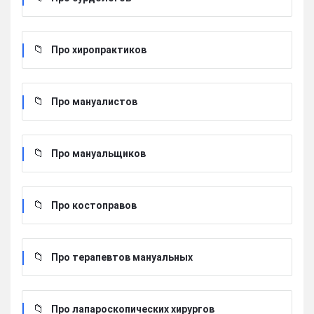
Про хиропрактиков
Про мануалистов
Про мануальщиков
Про костоправов
Про терапевтов мануальных
Про лапароскопических хирургов