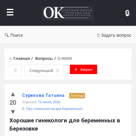
Форум
Отзывы
Поиск
Задать вопрос
Главная
/
Вопросы
/
Q 86800
Закрыт
Следующий
Сурикова Татьяна
Легенда
20
Спросил:
10 июля, 2026
В:
Про гинекологов для беременных
Хорошие гинекологи для беременных в 
Березовке