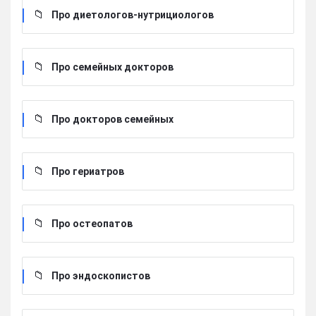
Про диетологов-нутрициологов
Про семейных докторов
Про докторов семейных
Про гериатров
Про остеопатов
Про эндоскопистов