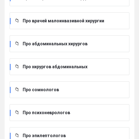
Про врачей малоинвазивной хирургии
Про абдоминальных хирургов
Про хирургов абдоминальных
Про сомнологов
Про психоневрологов
Про эпилептологов