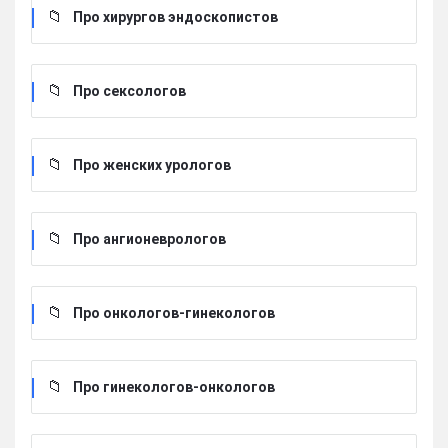
Про хирургов эндоскопистов
Про сексологов
Про женских урологов
Про ангионеврологов
Про онкологов-гинекологов
Про гинекологов-онкологов