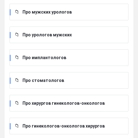
Про мужских урологов
Про урологов мужских
Про имплантологов
Про стоматологов
Про хирургов гинекологов-онкологов
Про гинекологов-онкологов хирургов