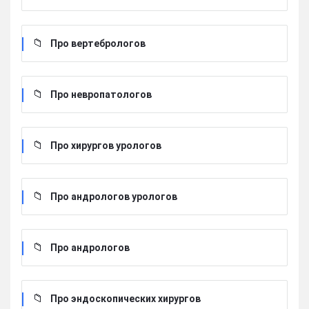
Про вертебрологов
Про невропатологов
Про хирургов урологов
Про андрологов урологов
Про андрологов
Про эндоскопических хирургов