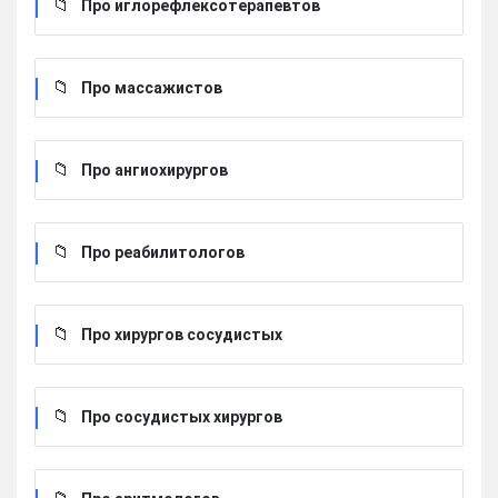
Про иглорефлексотерапевтов
Про массажистов
Про ангиохирургов
Про реабилитологов
Про хирургов сосудистых
Про сосудистых хирургов