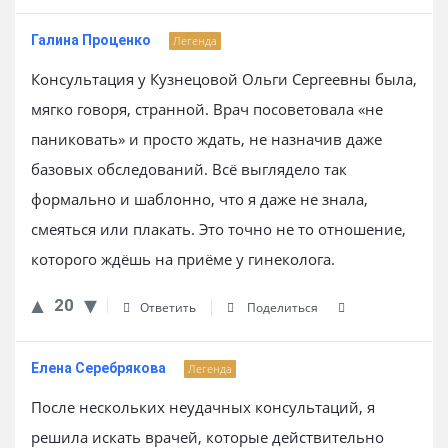
Галина Проценко
Легенда
Консультация у Кузнецовой Ольги Сергеевны была,
мягко говоря, странной. Врач посоветовала «не
паниковать» и просто ждать, не назначив даже
базовых обследований. Всё выглядело так
формально и шаблонно, что я даже не знала,
смеяться или плакать. Это точно не то отношение,
которого ждёшь на приёме у гинеколога.
20
Ответить
Поделиться
Елена Серебрякова
Легенда
После нескольких неудачных консультаций, я
решила искать врачей, которые действительно