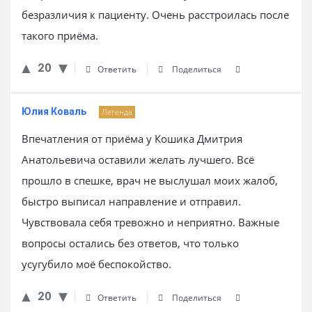
безразличия к пациенту. Очень расстроилась после
такого приёма.
20
Ответить
Поделиться
Юлия Коваль
Легенда
Впечатления от приёма у Кошика Дмитрия
Анатольевича оставили желать лучшего. Всё
прошло в спешке, врач не выслушал моих жалоб,
быстро выписал направление и отправил.
Чувствовала себя тревожно и неприятно. Важные
вопросы остались без ответов, что только
усугубило моё беспокойство.
20
Ответить
Поделиться