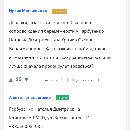
Ирина Мельникова
Легенда
Девочки, подскажите, у кого был опыт
сопровождения беременности у Гарбузенко
Натальи Дмитриевны и Кричко Оксаны
Владимировны? Как проходят приёмы, какие
впечатления? Стоит ли сразу записываться или
лучше сначала проконсультироваться?
20
Ответить
Поделиться
Анюта Головащенко
Знаток
Гарбузенко Наталья Дмитриевна
Клиника AIRMED, ул. Космонавтов, 11
+380660081932