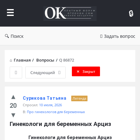
Форум
Отзывы
Поиск
Задать вопрос
Главная
/
Вопросы
/
Q 86872
Закрыт
Следующий
Сурикова Татьяна
Легенда
20
Спросил:
10 июля, 2026
В:
Про гинекологов для беременных
Гинекологи для беременных Арциз
Гинекологи для беременных Арциз