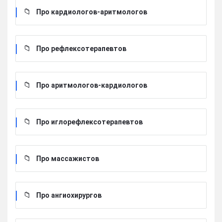
Про кардиологов-аритмологов
Про рефлексотерапевтов
Про аритмологов-кардиологов
Про иглорефлексотерапевтов
Про массажистов
Про ангиохирургов