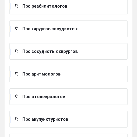
Про реабилитологов
Про хирургов сосудистых
Про сосудистых хирургов
Про аритмологов
Про отоневрологов
Про акупунктуристов