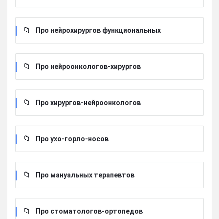
Про нейрохирургов функциональных
Про нейроонкологов-хирургов
Про хирургов-нейроонкологов
Про ухо-горло-носов
Про мануальных терапевтов
Про стоматологов-ортопедов