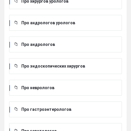
Про хирургов урологов
Про андрологов урологов
Про андрологов
Про эндоскопических хирургов
Про неврологов
Про гастроэнтерологов