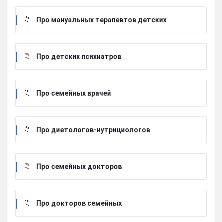
Про мануальных терапевтов детских
Про детских психиатров
Про семейных врачей
Про диетологов-нутрициологов
Про семейных докторов
Про докторов семейных