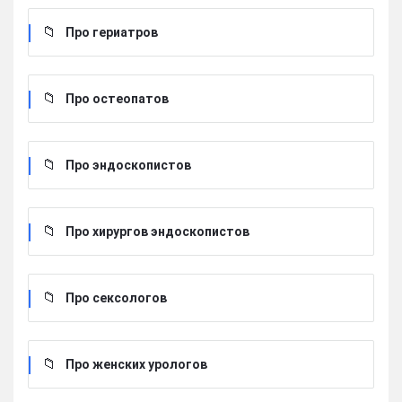
Про гериатров
Про остеопатов
Про эндоскопистов
Про хирургов эндоскопистов
Про сексологов
Про женских урологов