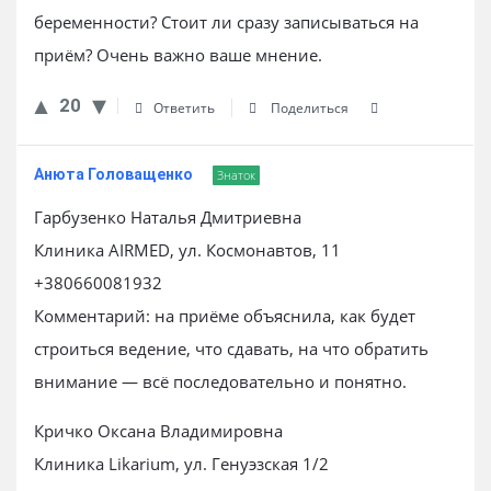
беременности? Стоит ли сразу записываться на
приём? Очень важно ваше мнение.
20
Ответить
Поделиться
Анюта Головащенко
Знаток
Гарбузенко Наталья Дмитриевна
Клиника AIRMED, ул. Космонавтов, 11
+380660081932
Комментарий: на приёме объяснила, как будет
строиться ведение, что сдавать, на что обратить
внимание — всё последовательно и понятно.
Кричко Оксана Владимировна
Клиника Likarium, ул. Генуэзская 1/2