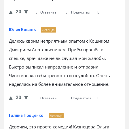
20
Ответить
Поделиться
Юлия Коваль
Легенда
Делюсь своим неприятным опытом с Кошиком
Дмитрием Анатольевичем. Приём прошёл в
спешке, врач даже не выслушал мои жалобы.
Быстро выписал направление и отправил.
Чувствовала себя тревожно и неудобно. Очень
надеялась на более внимательное отношение.
20
Ответить
Поделиться
Галина Проценко
Легенда
Девочки, это просто комедия! Кузнецова Ольга