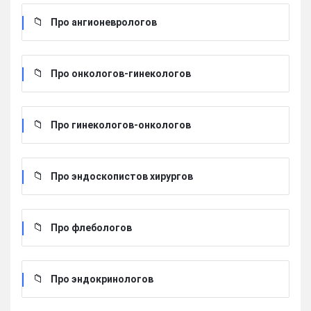
Про ангионеврологов
Про онкологов-гинекологов
Про гинекологов-онкологов
Про эндоскопистов хирургов
Про флебологов
Про эндокринологов