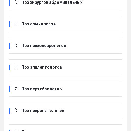
Про хирургов абдоминальных
Про сомнологов
Про психоневрологов
Про эпилептологов
Про вертебрологов
Про невропатологов