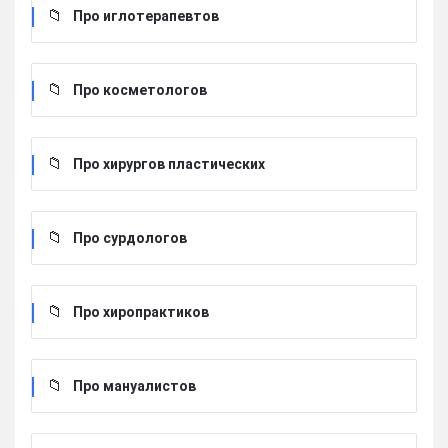
Про иглотерапевтов
Про косметологов
Про хирургов пластических
Про сурдологов
Про хиропрактиков
Про мануалистов