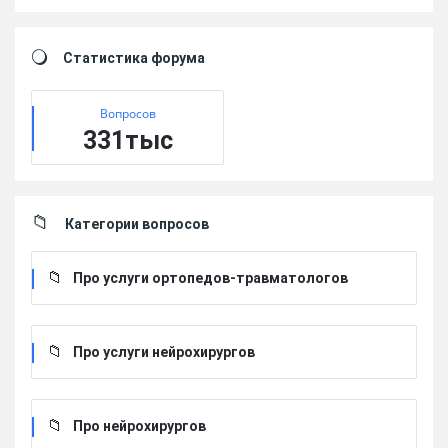
Sidebar
Статистика форума
Вопросов
331тыс
Категории вопросов
Про услуги ортопедов-травматологов
Про услуги нейрохирургов
Про нейрохирургов