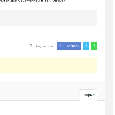
логах для беременных в Теплодаре?
Facebook
Поделиться
Старые