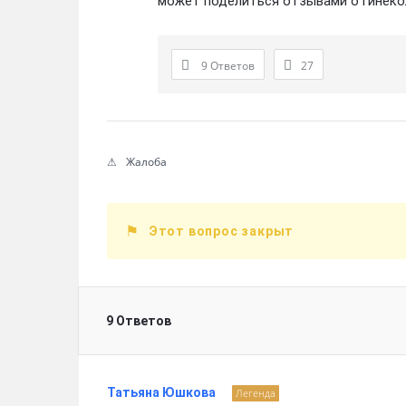
может поделиться отзывами о гинеко
9 Ответов
27
Жалоба
Этот вопрос закрыт
9 Ответов
Татьяна Юшкова
Легенда