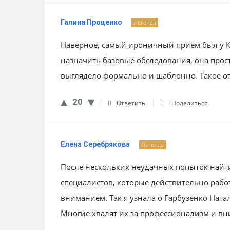
Галина Проценко
Легенда
Наверное, самый ироничный приём был у К
назначить базовые обследования, она прост
выглядело формально и шаблонно. Такое о
20
Ответить
Поделиться
Елена Серебрякова
Легенда
После нескольких неудачных попыток найти
специалистов, которые действительно рабо
вниманием. Так я узнала о Гарбузенко Нат
Многие хвалят их за профессионализм и в