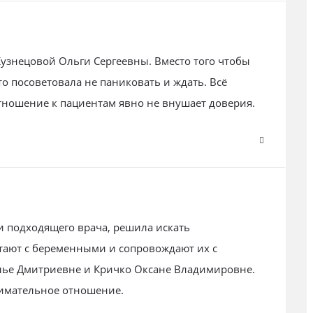
узнецовой Ольги Сергеевны. Вместо того чтобы
о посоветовала не паниковать и ждать. Всё
тношение к пациентам явно не внушает доверия.
 подходящего врача, решила искать
тают с беременными и сопровождают их с
алье Дмитриевне и Кричко Оксане Владимировне.
нимательное отношение.