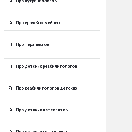
Про нутрициологов
Про врачей семейных
Про терапевтов
Про детских реабилитологов
Про реабилитологов детских
Про детских остеопатов
Про остеопатов детских