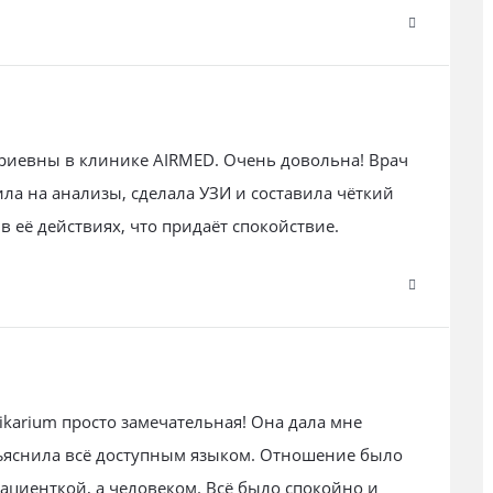
риевны в клинике AIRMED. Очень довольна! Врач
ла на анализы, сделала УЗИ и составила чёткий
в её действиях, что придаёт спокойствие.
karium просто замечательная! Она дала мне
бъяснила всё доступным языком. Отношение было
пациенткой, а человеком. Всё было спокойно и