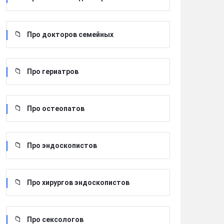
Про докторов семейных
Про гериатров
Про остеопатов
Про эндоскопистов
Про хирургов эндоскопистов
Про сексологов