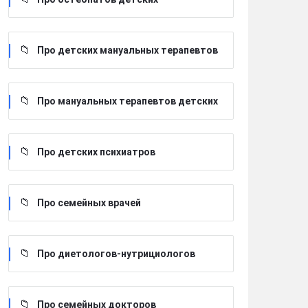
Про детских мануальных терапевтов
Про мануальных терапевтов детских
Про детских психиатров
Про семейных врачей
Про диетологов-нутрициологов
Про семейных докторов