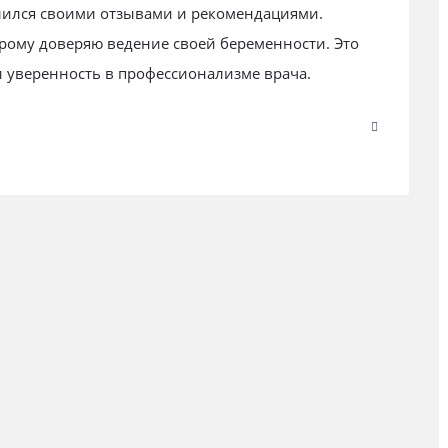
елился своими отзывами и рекомендациями.
орому доверяю ведение своей беременности. Это
и уверенность в профессионализме врача.