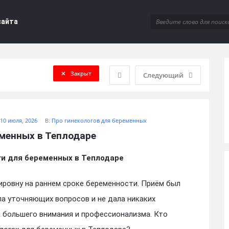
сайта
Закрыт
Следующий
10 июля, 2026
В:
Про гинекологов для беременных
менных в Теплодаре
ги для беременных в Теплодаре
ровну на раннем сроке беременности. Приём был
ла уточняющих вопросов и не дала никаких
 большего внимания и профессионализма. Кто