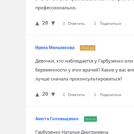
профессионально.
20
Ответить
Поделиться
Ирина Мельникова
Легенда
Девочки, кто наблюдается у Гарбузенко ил
беременности у этих врачей? Какие у вас вп
лучше сначала проконсультироваться?
20
Ответить
Поделиться
Анюта Головащенко
Знаток
Гарбузенко Наталья Дмитриевна