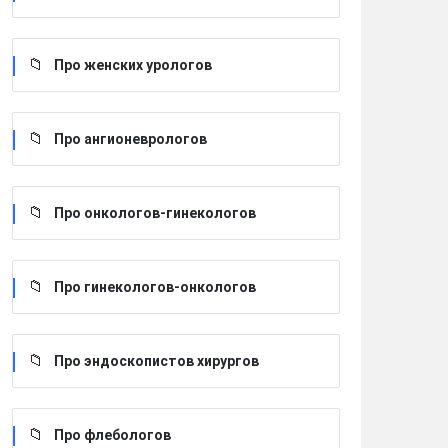
Про женских урологов
Про ангионеврологов
Про онкологов-гинекологов
Про гинекологов-онкологов
Про эндоскопистов хирургов
Про флебологов