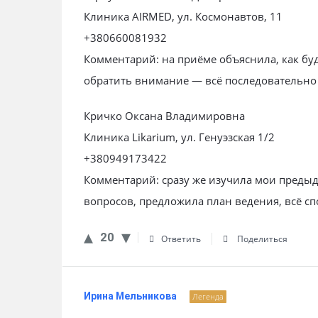
Клиника AIRMED, ул. Космонавтов, 11
+380660081932
Комментарий: на приёме объяснила, как буде
обратить внимание — всё последовательно 
Кричко Оксана Владимировна
Клиника Likarium, ул. Генуэзская 1/2
+380949173422
Комментарий: сразу же изучила мои преды
вопросов, предложила план ведения, всё с
20
Ответить
Поделиться
Ирина Мельникова
Легенда