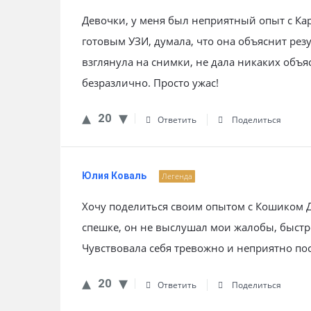
Девочки, у меня был неприятный опыт с Ка
готовым УЗИ, думала, что она объяснит рез
взглянула на снимки, не дала никаких объ
безразлично. Просто ужас!
20
Ответить
Поделиться
Юлия Коваль
Легенда
Хочу поделиться своим опытом с Кошиком 
спешке, он не выслушал мои жалобы, быстр
Чувствовала себя тревожно и неприятно по
20
Ответить
Поделиться