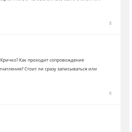
и Кричко? Как проходит сопровождение
ечатления? Стоит ли сразу записываться или