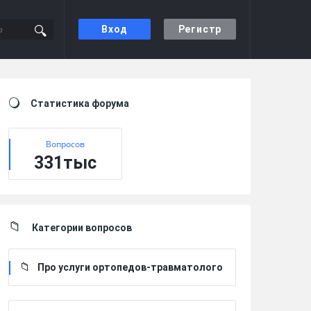
Вход
Регистр
Sidebar
Статистика форума
Вопросов
331тыс
Категории вопросов
Про услуги ортопедов-травматолого
в