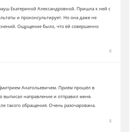
рауш Екатериной Александровной. Пришла к ней с
ультаты и проконсультирует. Но она даже не
яснений. Ощущение было, что ей совершенно
Дмитрием Анатольевичем. Приём прошёл в
о выписал направление и отправил меня.
сле такого обращения. Очень разочарована.