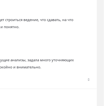
т строиться ведение, что сдавать, на что
и понятно.
дущие анализы, задала много уточняющих
покойно и внимательно.