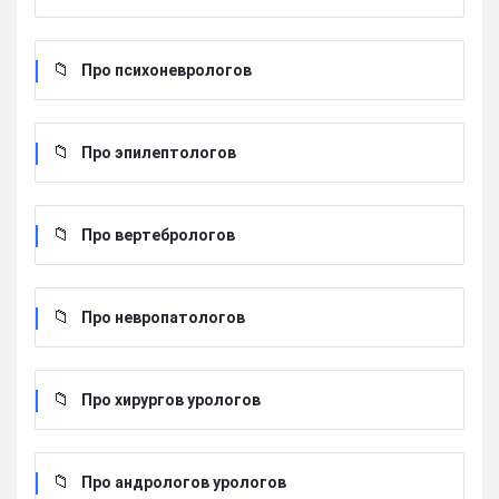
Про психоневрологов
Про эпилептологов
Про вертебрологов
Про невропатологов
Про хирургов урологов
Про андрологов урологов