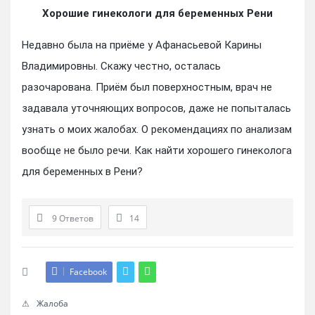
Хорошие гинекологи для беременных Рени
Недавно была на приёме у Афанасьевой Карины
Владимировны. Скажу честно, осталась
разочарована. Приём был поверхностным, врач не
задавала уточняющих вопросов, даже не попыталась
узнать о моих жалобах. О рекомендациях по анализам
вообще не было речи. Как найти хорошего гинеколога
для беременных в Рени?
9 Ответов
14
Facebook
Жалоба