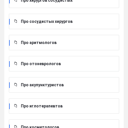
Про хирургов сосудистых
Про сосудистых хирургов
Про аритмологов
Про отоневрологов
Про акупунктуристов
Про иглотерапевтов
Про косметологов