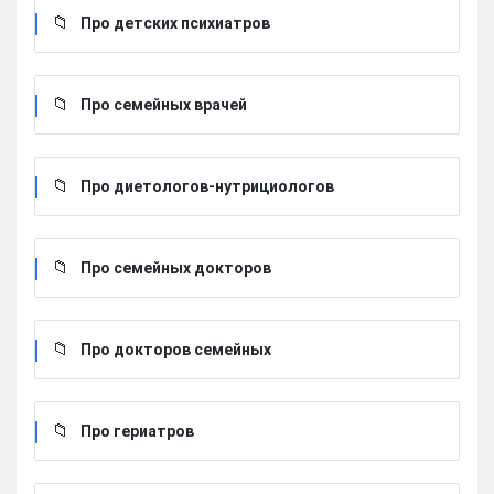
Про детских психиатров
Про семейных врачей
Про диетологов-нутрициологов
Про семейных докторов
Про докторов семейных
Про гериатров