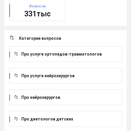
Вопросов
331тыс
Категории вопросов
Про услуги ортопедов-травматологов
Про услуги нейрохирургов
Про нейрохирургов
Про диетологов детских