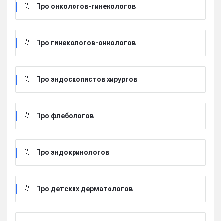
Про онкологов-гинекологов
Про гинекологов-онкологов
Про эндоскопистов хирургов
Про флебологов
Про эндокринологов
Про детских дерматологов