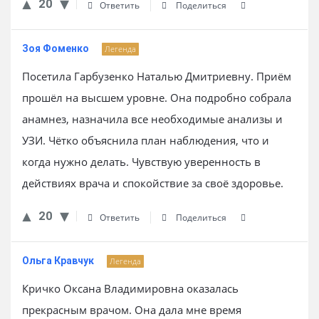
20
Ответить
Поделиться
Зоя Фоменко
Легенда
Посетила Гарбузенко Наталью Дмитриевну. Приём
прошёл на высшем уровне. Она подробно собрала
анамнез, назначила все необходимые анализы и
УЗИ. Чётко объяснила план наблюдения, что и
когда нужно делать. Чувствую уверенность в
действиях врача и спокойствие за своё здоровье.
20
Ответить
Поделиться
Ольга Кравчук
Легенда
Кричко Оксана Владимировна оказалась
прекрасным врачом. Она дала мне время