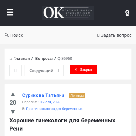
Форум
Отзывы
Поиск
Задать вопрос
Главная
/
Вопросы
/
Q 86968
Закрыт
Следующий
Сурикова Татьяна
Легенда
20
Спросил:
10 июля, 2026
В:
Про гинекологов для беременных
Хорошие гинекологи для беременных 
Рени