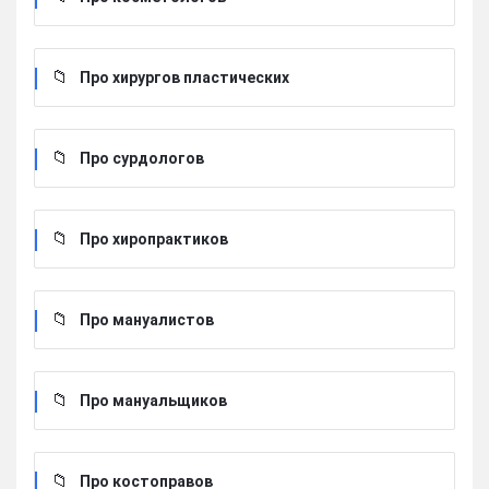
Про хирургов пластических
Про сурдологов
Про хиропрактиков
Про мануалистов
Про мануальщиков
Про костоправов