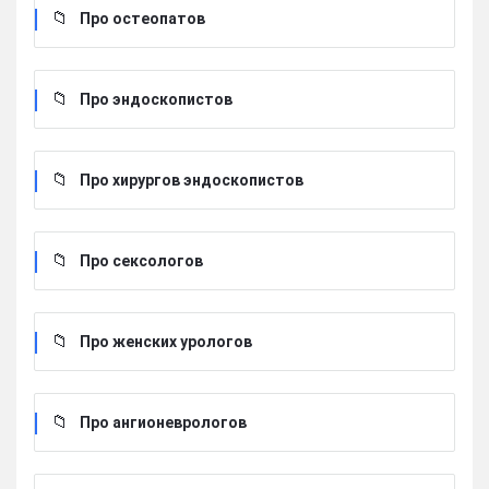
Про остеопатов
Про эндоскопистов
Про хирургов эндоскопистов
Про сексологов
Про женских урологов
Про ангионеврологов