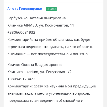
Анюта Головащенко
Знаток
Гарбузенко Наталья Дмитриевна
Клиника AIRMED, ул. Космонавтов, 11
+380660081932
Комментарий: на приёме объяснила, как будет
строиться ведение, что сдавать, на что обратить
внимание — всё последовательно и понятно.
Кричко Оксана Владимировна
Клиника Likarium, ул. Генуэзская 1/2
+380949173422
Комментарий: сразу же изучила мои предыдущие
анализы, задала много уточняющих вопросов,
предложила план ведения, всё спокойно и