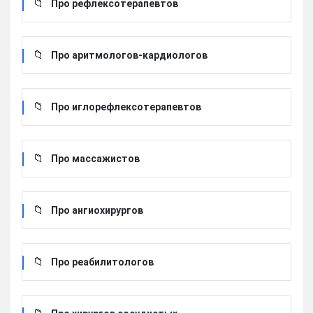
Про рефлексотерапевтов
Про аритмологов-кардиологов
Про иглорефлексотерапевтов
Про массажистов
Про ангиохирургов
Про реабилитологов