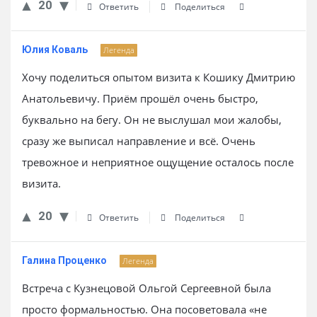
20
Ответить
Поделиться
Юлия Коваль
Легенда
Хочу поделиться опытом визита к Кошику Дмитрию
Анатольевичу. Приём прошёл очень быстро,
буквально на бегу. Он не выслушал мои жалобы,
сразу же выписал направление и всё. Очень
тревожное и неприятное ощущение осталось после
визита.
20
Ответить
Поделиться
Галина Проценко
Легенда
Встреча с Кузнецовой Ольгой Сергеевной была
просто формальностью. Она посоветовала «не