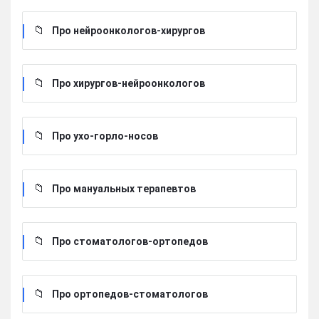
Про нейроонкологов-хирургов
Про хирургов-нейроонкологов
Про ухо-горло-носов
Про мануальных терапевтов
Про стоматологов-ортопедов
Про ортопедов-стоматологов