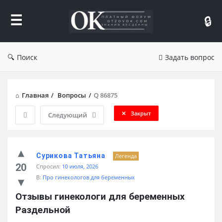
Форум
Отзывы
Поиск
Задать вопрос
Главная
/
Вопросы
/
Q 86875
Закрыт
Следующий
Сурикова Татьяна
Легенда
20
Спросил:
10 июля, 2026
В:
Про гинекологов для беременных
Отзывы гинекологи для беременных 
Раздельной