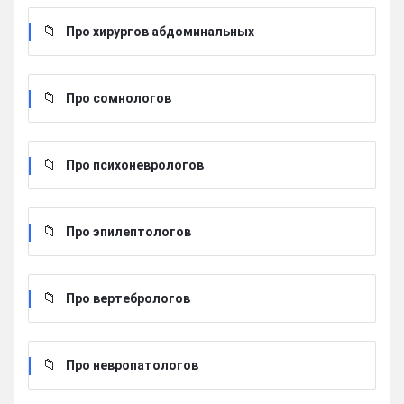
Про хирургов абдоминальных
Про сомнологов
Про психоневрологов
Про эпилептологов
Про вертебрологов
Про невропатологов