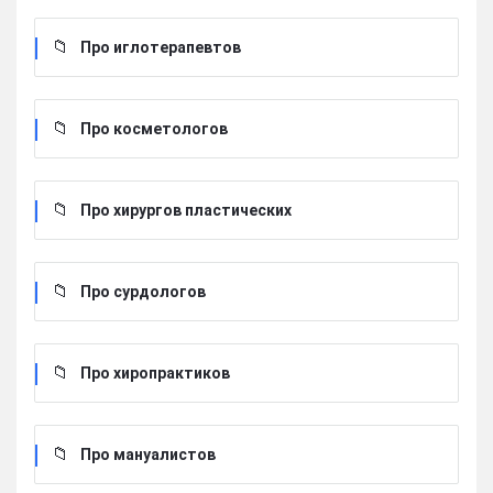
Про иглотерапевтов
Про косметологов
Про хирургов пластических
Про сурдологов
Про хиропрактиков
Про мануалистов