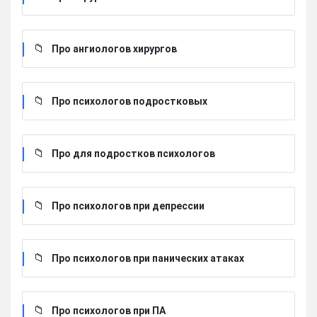
Про ангиологов хирургов
Про психологов подростковых
Про для подростков психологов
Про психологов при депрессии
Про психологов при панических атаках
Про психологов при ПА