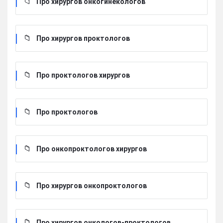
Про хирургов онкогинекологов
Про хирургов проктологов
Про проктологов хирургов
Про проктологов
Про онкопроктологов хирургов
Про хирургов онкопроктологов
Про хирургов онкологов-проктологов