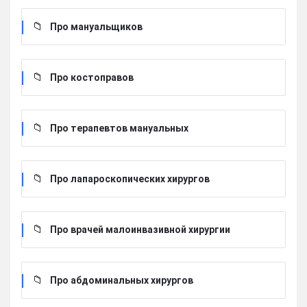
Про мануальщиков
Про костоправов
Про терапевтов мануальных
Про лапароскопических хирургов
Про врачей малоинвазивной хирургии
Про абдоминальных хирургов