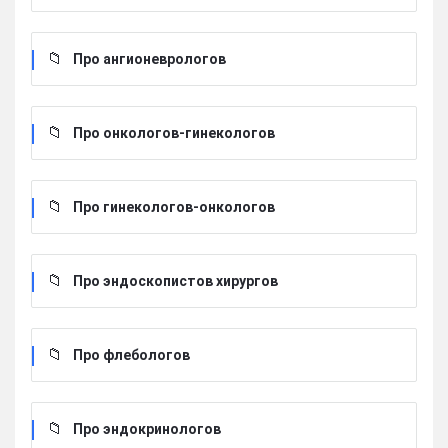
Про ангионеврологов
Про онкологов-гинекологов
Про гинекологов-онкологов
Про эндоскопистов хирургов
Про флебологов
Про эндокринологов