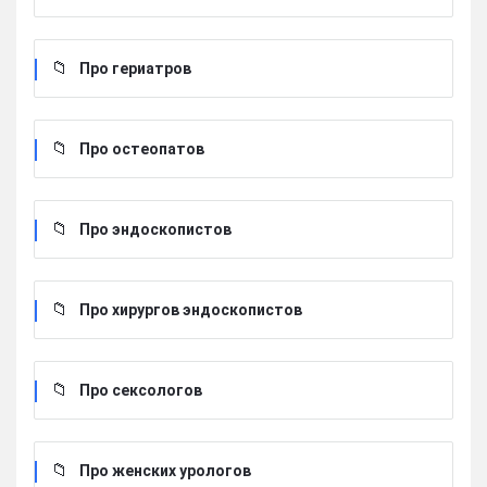
Про гериатров
Про остеопатов
Про эндоскопистов
Про хирургов эндоскопистов
Про сексологов
Про женских урологов