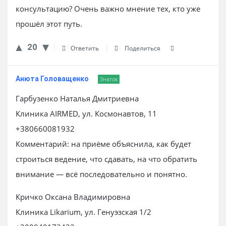
консультацию? Очень важно мнение тех, кто уже
прошёл этот путь.
20
Ответить
Поделиться
Анюта Головащенко
Знаток
Гарбузенко Наталья Дмитриевна
Клиника AIRMED, ул. Космонавтов, 11
+380660081932
Комментарий: на приёме объяснила, как будет
строиться ведение, что сдавать, на что обратить
внимание — всё последовательно и понятно.
Кричко Оксана Владимировна
Клиника Likarium, ул. Генуэзская 1/2