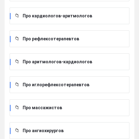
Про кардиологов-аритмологов
Про рефлексотерапевтов
Про аритмологов-кардиологов
Про иглорефлексотерапевтов
Про массажистов
Про ангиохирургов