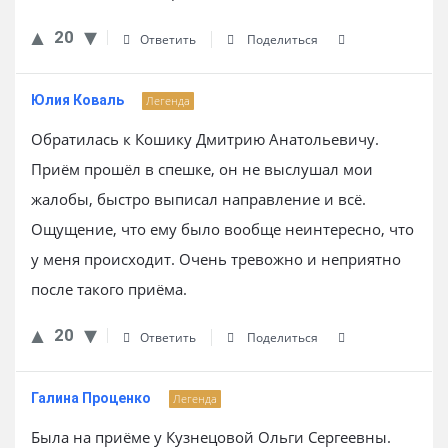
20
Ответить
Поделиться
Юлия Коваль
Легенда
Обратилась к Кошику Дмитрию Анатольевичу.
Приём прошёл в спешке, он не выслушал мои
жалобы, быстро выписал направление и всё.
Ощущение, что ему было вообще неинтересно, что
у меня происходит. Очень тревожно и неприятно
после такого приёма.
20
Ответить
Поделиться
Галина Проценко
Легенда
Была на приёме у Кузнецовой Ольги Сергеевны.