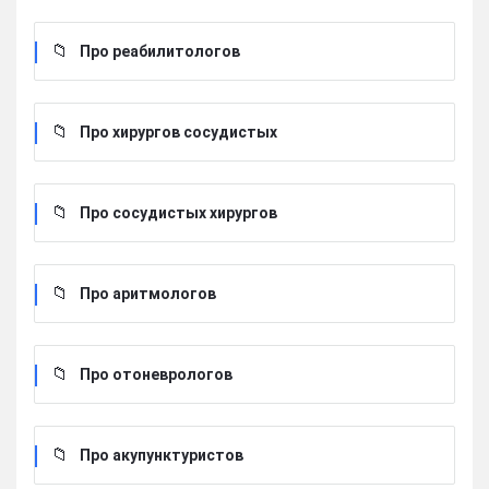
Про реабилитологов
Про хирургов сосудистых
Про сосудистых хирургов
Про аритмологов
Про отоневрологов
Про акупунктуристов