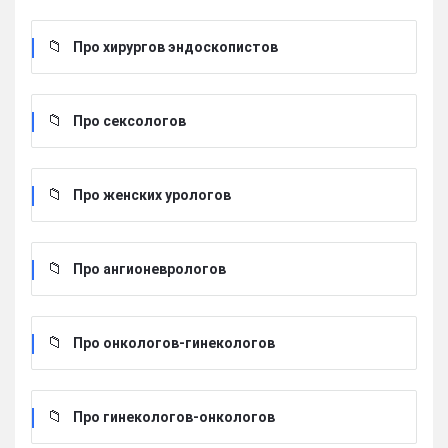
Про хирургов эндоскопистов
Про сексологов
Про женских урологов
Про ангионеврологов
Про онкологов-гинекологов
Про гинекологов-онкологов