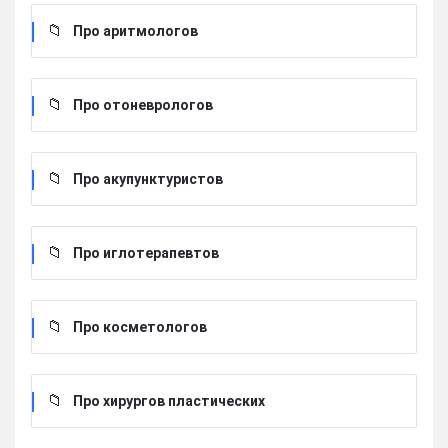
Про аритмологов
Про отоневрологов
Про акупунктуристов
Про иглотерапевтов
Про косметологов
Про хирургов пластических