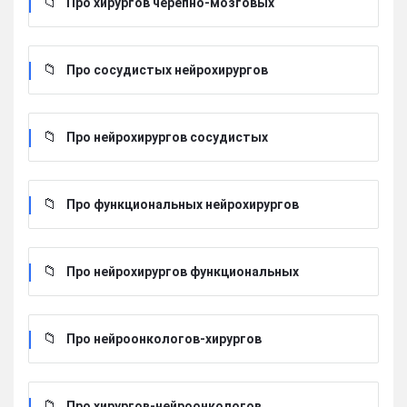
Про хирургов черепно-мозговых
Про сосудистых нейрохирургов
Про нейрохирургов сосудистых
Про функциональных нейрохирургов
Про нейрохирургов функциональных
Про нейроонкологов-хирургов
Про хирургов-нейроонкологов