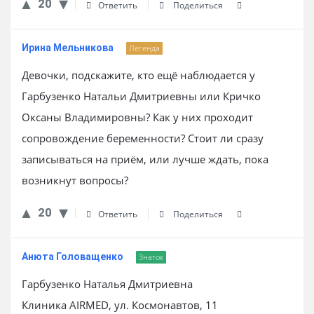
20
Ответить
Поделиться
Ирина Мельникова
Легенда
Девочки, подскажите, кто ещё наблюдается у
Гарбузенко Натальи Дмитриевны или Кричко
Оксаны Владимировны? Как у них проходит
сопровождение беременности? Стоит ли сразу
записываться на приём, или лучше ждать, пока
возникнут вопросы?
20
Ответить
Поделиться
Анюта Головащенко
Знаток
Гарбузенко Наталья Дмитриевна
Клиника AIRMED, ул. Космонавтов, 11