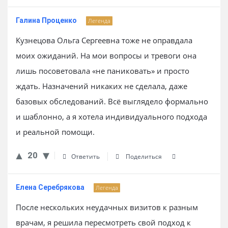
Галина Проценко
Легенда
Кузнецова Ольга Сергеевна тоже не оправдала
моих ожиданий. На мои вопросы и тревоги она
лишь посоветовала «не паниковать» и просто
ждать. Назначений никаких не сделала, даже
базовых обследований. Всё выглядело формально
и шаблонно, а я хотела индивидуального подхода
и реальной помощи.
20
Ответить
Поделиться
Елена Серебрякова
Легенда
После нескольких неудачных визитов к разным
врачам, я решила пересмотреть свой подход к