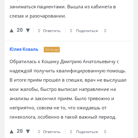
заниматься пациентами. Вышла из кабинета в
слезах и разочаровании.
20
Ответить
Поделиться
Юлия Коваль
Легенда
Обратилась к Кошику Дмитрию Анатольевичу с
надеждой получить квалифицированную помощь.
В итоге приём прошёл в спешке, врач не выслушал
мои жалобы, быстро выписал направление на
анализы и закончил приём. Было тревожно и
неприятно, совсем не то, что ожидаешь от
гинеколога, особенно в такой важный период.
20
Ответить
Поделиться