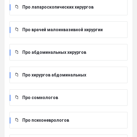
Про лапароскопических хирургов
Про врачей малоинвазивной хирургии
Про абдоминальных хирургов
Про хирургов абдоминальных
Про сомнологов
Про психоневрологов