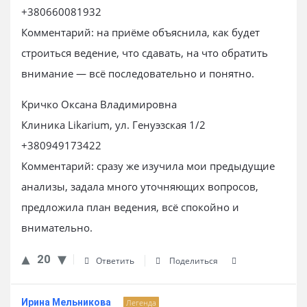
+380660081932
Комментарий: на приёме объяснила, как будет
строиться ведение, что сдавать, на что обратить
внимание — всё последовательно и понятно.
Кричко Оксана Владимировна
Клиника Likarium, ул. Генуэзская 1/2
+380949173422
Комментарий: сразу же изучила мои предыдущие
анализы, задала много уточняющих вопросов,
предложила план ведения, всё спокойно и
внимательно.
20
Ответить
Поделиться
Ирина Мельникова
Легенда