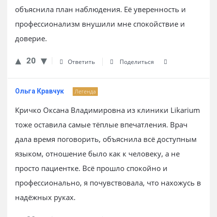
объяснила план наблюдения. Её уверенность и
профессионализм внушили мне спокойствие и
доверие.
20
Ответить
Поделиться
Ольга Кравчук
Легенда
Кричко Оксана Владимировна из клиники Likarium
тоже оставила самые тёплые впечатления. Врач
дала время поговорить, объяснила всё доступным
языком, отношение было как к человеку, а не
просто пациентке. Всё прошло спокойно и
профессионально, я почувствовала, что нахожусь в
надёжных руках.