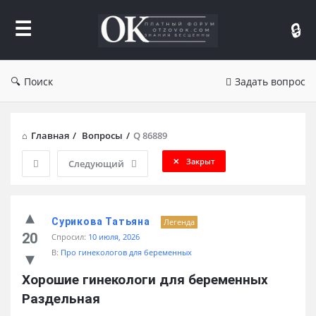
Форум
Отзывы
Поиск
Задать вопрос
Главная
/
Вопросы
/
Q 86889
Закрыт
Следующий
Сурикова Татьяна
Легенда
20
Спросил:
10 июля, 2026
В:
Про гинекологов для беременных
Хорошие гинекологи для беременных 
Раздельная