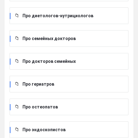
Про диетологов-нутрициологов
Про семейных докторов
Про докторов семейных
Про гериатров
Про остеопатов
Про эндоскопистов