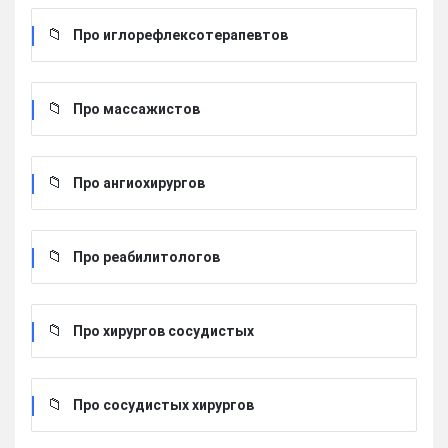
Про иглорефлексотерапевтов
Про массажистов
Про ангиохирургов
Про реабилитологов
Про хирургов сосудистых
Про сосудистых хирургов