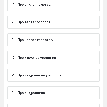
Про эпилептологов
Про вертебрологов
Про невропатологов
Про хирургов урологов
Про андрологов урологов
Про андрологов