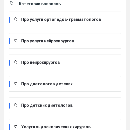
Категории вопросов
Про услуги ортопедов-травматологов
Про услуги нейрохирургов
Про нейрохирургов
Про диетологов детских
Про детских диетологов
Услуги эндоскопических хирургов