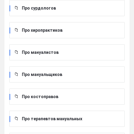
Про сурдологов
Про хиропрактиков
Про мануалистов
Про мануальщиков
Про костоправов
Про терапевтов мануальных