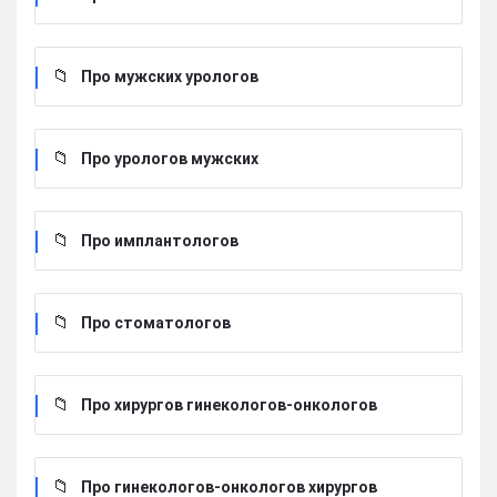
Про мужских урологов
Про урологов мужских
Про имплантологов
Про стоматологов
Про хирургов гинекологов-онкологов
Про гинекологов-онкологов хирургов