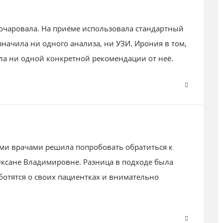
зочаровала. На приёме использовала стандартный
значила ни одного анализа, ни УЗИ. Ирония в том,
ила ни одной конкретной рекомендации от неё.
ми врачами решила попробовать обратиться к
Оксане Владимировне. Разница в подходе была
ботятся о своих пациентках и внимательно