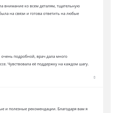
ла внимание ко всем деталям, тщательную
была на связи и готова ответить на любые
 очень подробной, врач дала много
ссе. Чувствовала её поддержку на каждом шагу.
ые и полезные рекомендации. Благодаря вам я