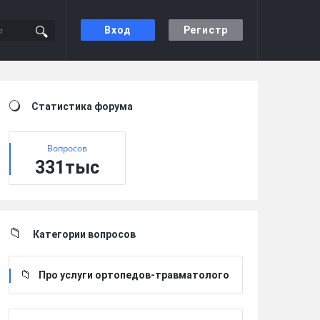
Вход
Регистр
Sidebar
Статистика форума
Вопросов
331тыс
Категории вопросов
Про услуги ортопедов-травматолого
в