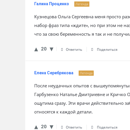
Галина Проценко
Легенда
Кузнецова Ольга Сергеевна меня просто ра
набор фраз типа «ждите», но при этом не на
что за свою беременность я так и не получ
20
Ответить
Поделиться
Елена Серебрякова
Легенда
После неудачных опытов с вышеупомянуты
Гарбузенко Наталье Дмитриевне и Кричко 
ощутима сразу. Эти врачи действительно за
относятся к каждой детали.
20
Ответить
Поделиться