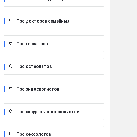
Про докторов семейных
Про гериатров
Про остеопатов
Про эндоскопистов
Про хирургов эндоскопистов
Про сексологов