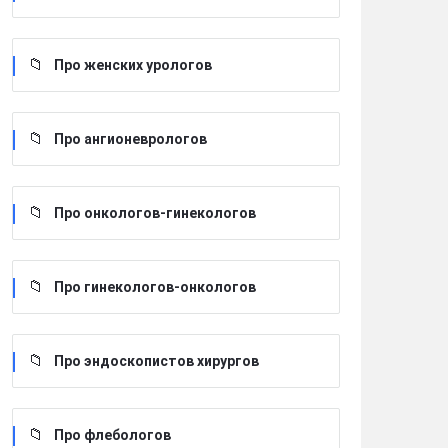
Про женских урологов
Про ангионеврологов
Про онкологов-гинекологов
Про гинекологов-онкологов
Про эндоскопистов хирургов
Про флебологов