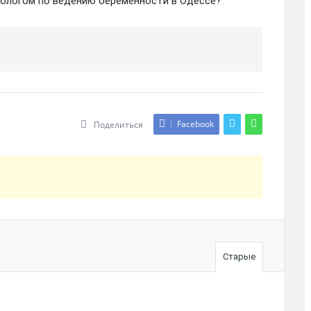
кологом по ведению беременности в Одессе?
Facebook
Поделиться
Старые