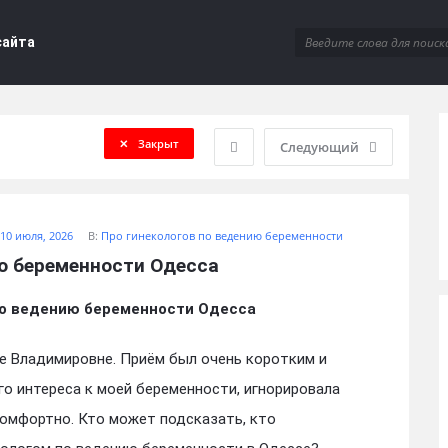
сайта
Закрыт
Следующий
10 июля, 2026
В:
Про гинекологов по ведению беременности
ю беременности Одесса
по ведению беременности Одесса
е Владимировне. Приём был очень коротким и
го интереса к моей беременности, игнорировала
комфортно. Кто может подсказать, кто