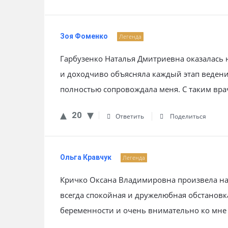
Зоя Фоменко
Легенда
Гарбузенко Наталья Дмитриевна оказалась 
и доходчиво объясняла каждый этап веден
полностью сопровождала меня. С таким вра
20
Ответить
Поделиться
Ольга Кравчук
Легенда
Кричко Оксана Владимировна произвела на 
всегда спокойная и дружелюбная обстановк
беременности и очень внимательно ко мне