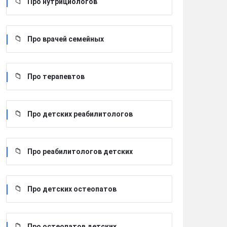
Про нутрициологов
Про врачей семейных
Про терапевтов
Про детских реабилитологов
Про реабилитологов детских
Про детских остеопатов
Про остеопатов детских