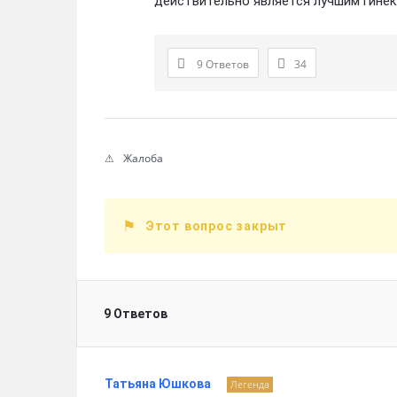
действительно является лучшим гине
9 Ответов
34
Жалоба
Этот вопрос закрыт
9 Ответов
Татьяна Юшкова
Легенда