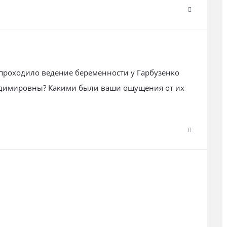
с проходило ведение беременности у Гарбузенко
димировны? Какими были ваши ощущения от их