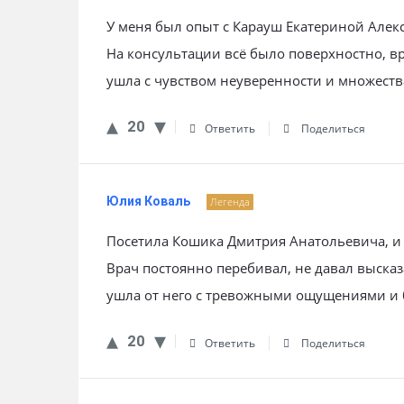
У меня был опыт с Карауш Екатериной Але
На консультации всё было поверхностно, вр
ушла с чувством неуверенности и множеств
20
Ответить
Поделиться
Юлия Коваль
Легенда
Посетила Кошика Дмитрия Анатольевича, и
Врач постоянно перебивал, не давал высказ
ушла от него с тревожными ощущениями и
20
Ответить
Поделиться