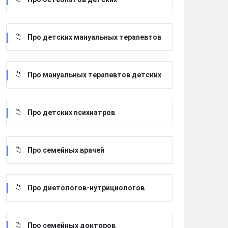
Про детских мануальных терапевтов
Про мануальных терапевтов детских
Про детских психиатров
Про семейных врачей
Про диетологов-нутрициологов
Про семейных докторов