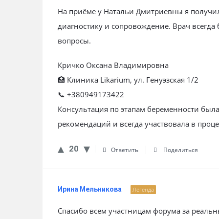
На приёме у Натальи Дмитриевны я получи
диагностику и сопровождение. Врач всегда 
вопросы.
Кричко Оксана Владимировна
🏥 Клиника Likarium, ул. Генуэзская 1/2
📞 +380949173422
Консультация по этапам беременности была
рекомендаций и всегда участвовала в проце
20
Ответить
Поделиться
Ирина Мельникова
Легенда
Спасибо всем участницам форума за реальн